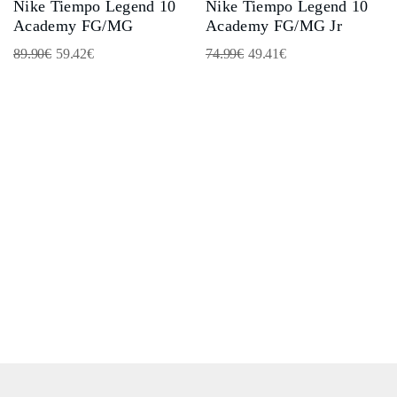
Nike Tiempo Legend 10
Nike Tiempo Legend 10
Academy FG/MG
Academy FG/MG Jr
89.90
€
59.42
€
74.99
€
49.41
€