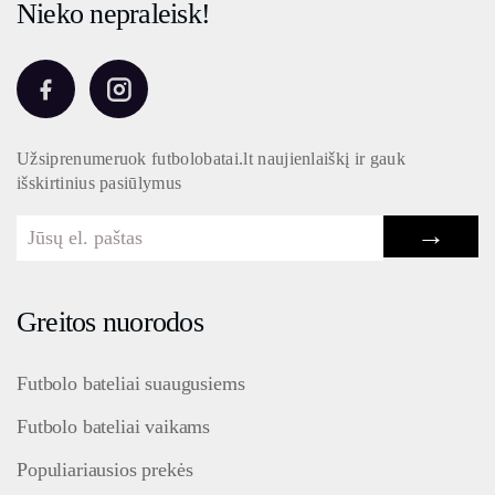
Nieko nepraleisk!
Užsiprenumeruok futbolobatai.lt naujienlaiškį ir gauk
išskirtinius pasiūlymus
→
Greitos nuorodos
Futbolo bateliai suaugusiems
Futbolo bateliai vaikams
Populiariausios prekės