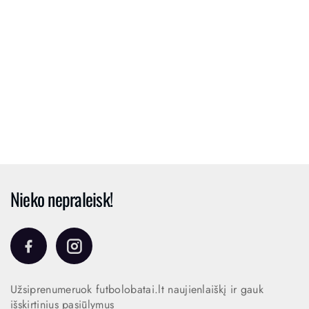
Nieko nepraleisk!
Užsiprenumeruok futbolobatai.lt naujienlaiškį ir gauk
išskirtinius pasiūlymus