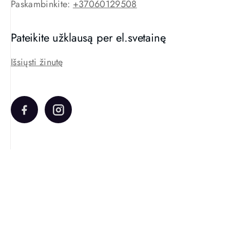
Paskambinkite:
+37060129508
Pateikite užklausą per el.svetainę
Išsiųsti žinutę