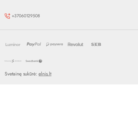
+37060129508
Svetainę sukūrė:
elnis.lt