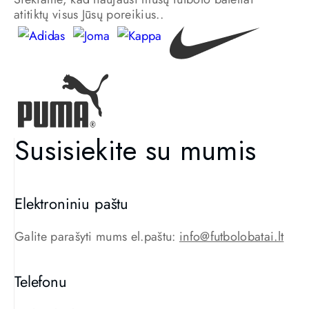
atitiktų visus Jūsų poreikius..
Susisiekite su mumis
Elektroniniu paštu​
Galite parašyti mums el.paštu:
info@futbolobatai.lt
Telefonu