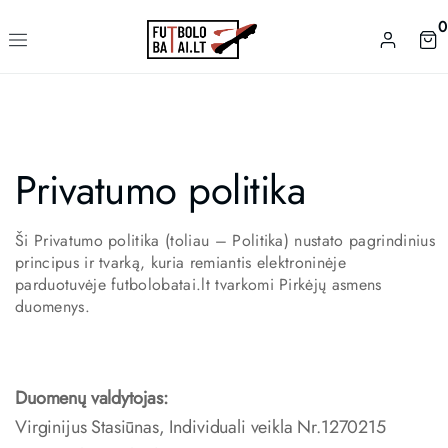
0
Privatumo politika
Ši Privatumo politika (toliau – Politika) nustato pagrindinius
principus ir tvarką, kuria remiantis elektroninėje
parduotuvėje futbolobatai.lt tvarkomi Pirkėjų asmens
duomenys.
Duomenų valdytojas:
Virginijus Stasiūnas, Individuali veikla Nr.1270215