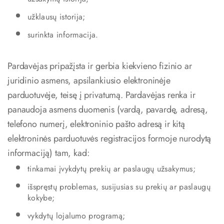
užklausų istorija;
surinkta informacija.
Pardavėjas pripažįsta ir gerbia kiekvieno fizinio ar
juridinio asmens, apsilankiusio elektroninėje
parduotuvėje, teisę į privatumą. Pardavėjas renka ir
panaudoja asmens duomenis (vardą, pavardę, adresą,
telefono numerį, elektroninio pašto adresą ir kitą
elektroninės parduotuvės registracijos formoje nurodytą
informaciją) tam, kad:
tinkamai įvykdytų prekių ar paslaugų užsakymus;
išspręstų problemas, susijusias su prekių ar paslaugų
kokybe;
vykdytų lojalumo programą;