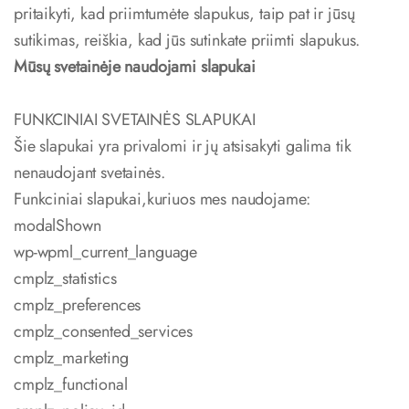
pritaikyti, kad priimtumėte slapukus, taip pat ir jūsų
sutikimas, reiškia, kad jūs sutinkate priimti slapukus.
Mūsų svetainėje naudojami slapukai
FUNKCINIAI SVETAINĖS SLAPUKAI
Šie slapukai yra privalomi ir jų atsisakyti galima tik
nenaudojant svetainės.
Funkciniai slapukai,kuriuos mes naudojame:
modalShown
wp-wpml_current_language
cmplz_statistics
cmplz_preferences
cmplz_consented_services
cmplz_marketing
cmplz_functional