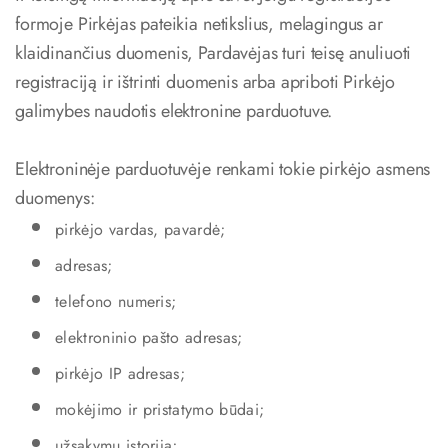
formoje Pirkėjas pateikia netikslius, melagingus ar
klaidinančius duomenis, Pardavėjas turi teisę anuliuoti
registraciją ir ištrinti duomenis arba apriboti Pirkėjo
galimybes naudotis elektronine parduotuve.
Elektroninėje parduotuvėje renkami tokie pirkėjo asmens
duomenys:
pirkėjo vardas, pavardė;
adresas;
telefono numeris;
elektroninio pašto adresas;
pirkėjo IP adresas;
mokėjimo ir pristatymo būdai;
užsakymų istorija;