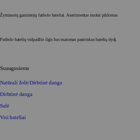
Žymiausių gamintojų futbolo bateliai. Asortimentas nuolat pildomas.
Futbolo batelių vidpadžio ilgis bus matomas pasirinkus batelių dydį.
Suaugusiems
Natūrali žolė/Dirbtinė danga
Dirbtinė danga
Salė
Visi bateliai