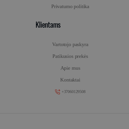
Privatumo politika
Klientams
Vartotojo paskyra
Patikusios prekės
Apie mus
Kontaktai
+37060129508