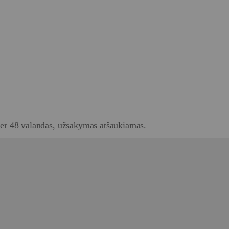
er 48 valandas, užsakymas atšaukiamas.