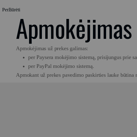
Peržiūrėti
Apmokėjimas
Apmokėjimas už prekes galimas:
per Paysera mokėjimo sistemą, prisijungus prie sa
per PayPal mokėjimo sistemą.
Apmokant už prekes pavedimo paskirties lauke būtina 