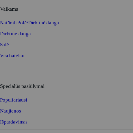
Vaikams
Natūrali žolė/Dirbtinė danga
Dirbtinė danga
Salė
Visi bateliai
Specialūs pasiūlymai
Populiariausi
Naujienos
Išpardavimas