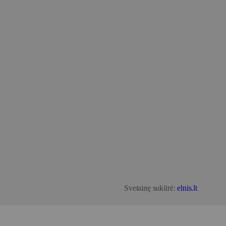
Svetainę sukūrė:
elnis.lt