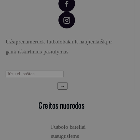
Užsiprenumeruok futbolobatai.lt naujienlaiškį ir
gauk išskirtinius pasiūlymus
→
Greitos nuorodos
Futbolo bateliai
suaugusiems