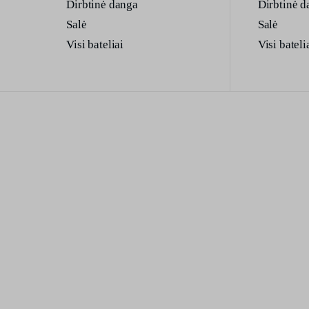
Dirbtinė danga
Dirbtinė d
Salė
Salė
Visi bateliai
Visi bateli