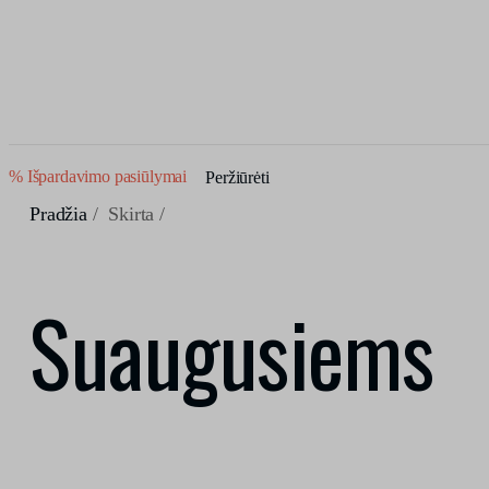
% Išpardavimo pasiūlymai
Peržiūrėti
Pradžia
/ Skirta /
Suaugusiems