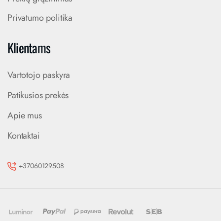
Privatumo politika
Klientams
Vartotojo paskyra
Patikusios prekės
Apie mus
Kontaktai
+37060129508