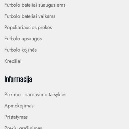
Futbolo bateliai suaugusiems
Futbolo bateliai vaikams
Populiariausios prekės
Futbolo apsaugos
Futbolo kojinės
Krepšiai
Informacija
Pirkimo - pardavimo taisyklės
Apmokėjimas
Pristatymas
Prekių grąžinimas