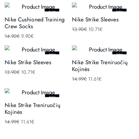
-34%
-23%
Nike Cushioned Training
Nike Strike Sleeves
Crew Socks
13.90
€
10.71
€
14.90
€
9.90
€
-23%
-23%
Nike Strike Sleeves
Nike Strike Treniruočių
Kojinės
13.90
€
10.71
€
14.99
€
11.61
€
-23%
Nike Strike Treniruočių
Kojinės
14.99
€
11.61
€