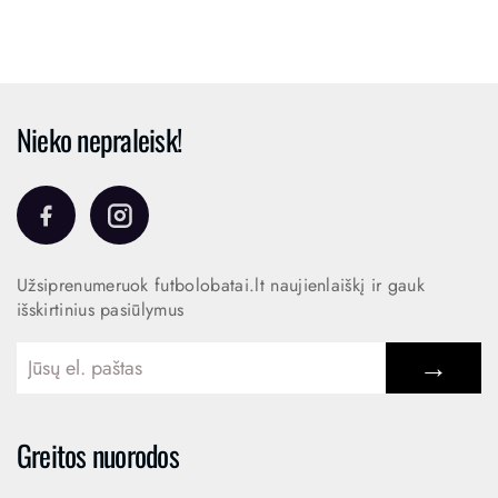
Nieko nepraleisk!
Užsiprenumeruok futbolobatai.lt naujienlaiškį ir gauk
išskirtinius pasiūlymus
→
Greitos nuorodos