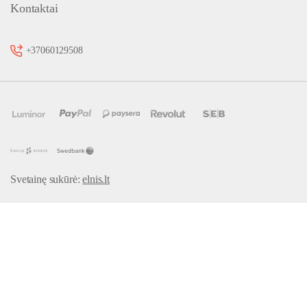
Kontaktai
+37060129508
Svetainę sukūrė:
elnis.lt