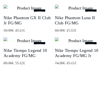
-33%
-34%
Nike Phantom GX II Club
Nike Phantom Luna II
Jr FG/MG
Club FG/MG
59.99
€
40.41
€
69.99
€
45.92
€
-34%
-34%
Nike Tiempo Legend 10
Nike Tiempo Legend 10
Academy FG/MG
Academy FG/MG Jr
89.90
€
59.42
€
74.99
€
49.41
€