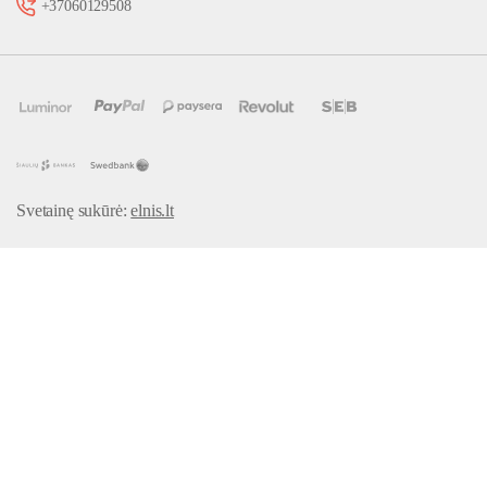
+37060129508
Svetainę sukūrė:
elnis.lt