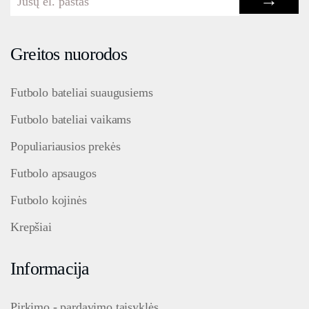
→
Greitos nuorodos
Futbolo bateliai suaugusiems
Futbolo bateliai vaikams
Populiariausios prekės
Futbolo apsaugos
Futbolo kojinės
Krepšiai
Informacija
Pirkimo - pardavimo taisyklės