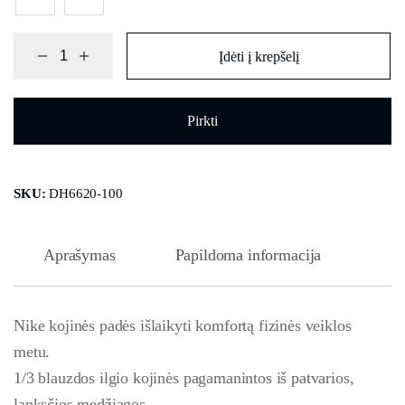
Įdėti į krepšelį
Pirkti
SKU:
DH6620-100
Aprašymas
Papildoma informacija
Nike kojinės padės išlaikyti komfortą fizinės veiklos
metu.
1/3 blauzdos ilgio kojinės pagamanintos iš patvarios,
lanksčios medžiagos.