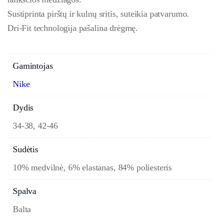
Sustiprinta pirštų ir kulnų sritis, suteikia patvarumo.
Dri-Fit technologija pašalina drėgmę.
Gamintojas
Nike
Dydis
34-38, 42-46
Sudėtis
10% medvilnė, 6% elastanas, 84% poliesteris
Spalva
Balta