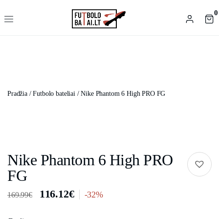
0
Pradžia
/
Futbolo bateliai
/ Nike Phantom 6 High PRO FG
Nike Phantom 6 High PRO
FG
116.12
€
-32%
169.99
€