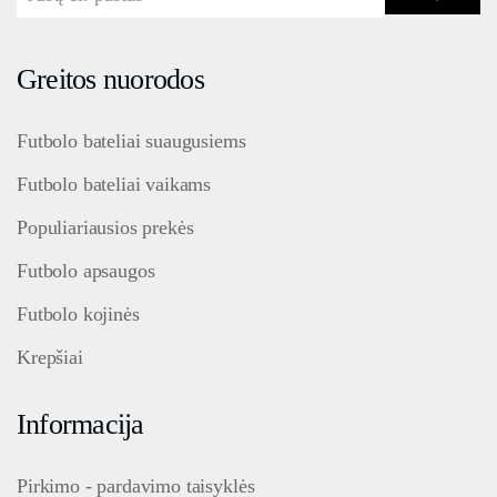
Greitos nuorodos
Futbolo bateliai suaugusiems
Futbolo bateliai vaikams
Populiariausios prekės
Futbolo apsaugos
Futbolo kojinės
Krepšiai
Informacija
Pirkimo - pardavimo taisyklės