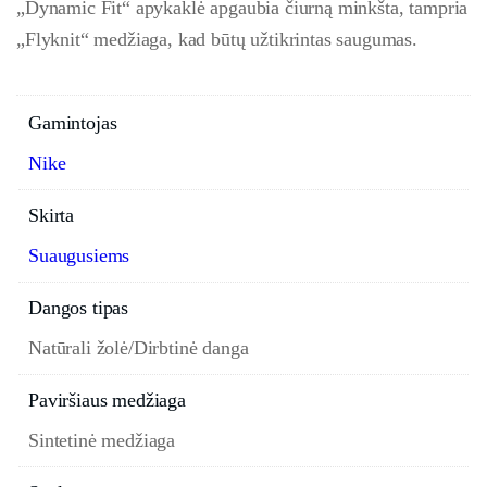
„Dynamic Fit“ apykaklė apgaubia čiurną minkšta, tampria
„Flyknit“ medžiaga, kad būtų užtikrintas saugumas.
Gamintojas
Nike
Skirta
Suaugusiems
Dangos tipas
Natūrali žolė/Dirbtinė danga
Paviršiaus medžiaga
Sintetinė medžiaga