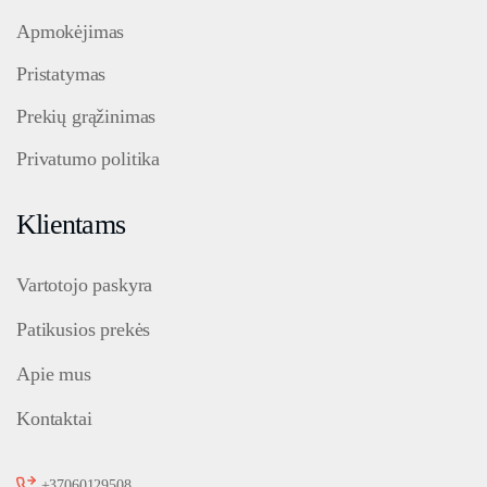
Apmokėjimas
Pristatymas
Prekių grąžinimas
Privatumo politika
Klientams
Vartotojo paskyra
Patikusios prekės
Apie mus
Kontaktai
+37060129508