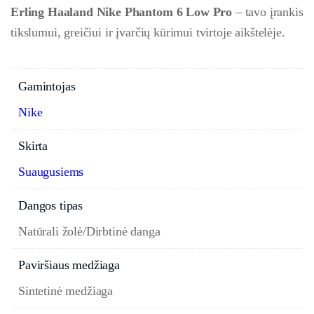
Erling Haaland Nike Phantom 6 Low Pro
– tavo įrankis
tikslumui, greičiui ir įvarčių kūrimui tvirtoje aikštelėje.
Gamintojas
Nike
Skirta
Suaugusiems
Dangos tipas
Natūrali žolė/Dirbtinė danga
Paviršiaus medžiaga
Sintetinė medžiaga