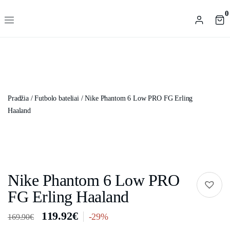
0
Pradžia
/
Futbolo bateliai
/ Nike Phantom 6 Low PRO FG Erling
Haaland
Nike Phantom 6 Low PRO
FG Erling Haaland
119.92
€
-29%
169.90
€