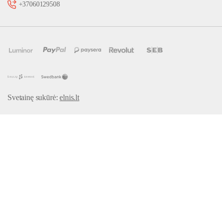
+37060129508
Svetainę sukūrė:
elnis.lt