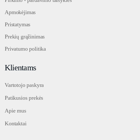
Pirkimo - pardavimo taisyklės
Apmokėjimas
Pristatymas
Prekių grąžinimas
Privatumo politika
Klientams
Vartotojo paskyra
Patikusios prekės
Apie mus
Kontaktai