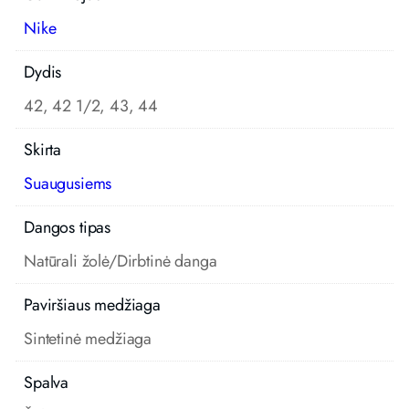
Nike
Dydis
42, 42 1/2, 43, 44
Skirta
Suaugusiems
Dangos tipas
Natūrali žolė/Dirbtinė danga
Paviršiaus medžiaga
Sintetinė medžiaga
Spalva