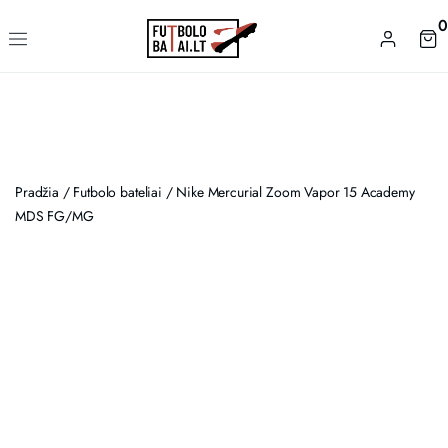
0
Pradžia
/
Futbolo bateliai
/ Nike Mercurial Zoom Vapor 15 Academy
MDS FG/MG