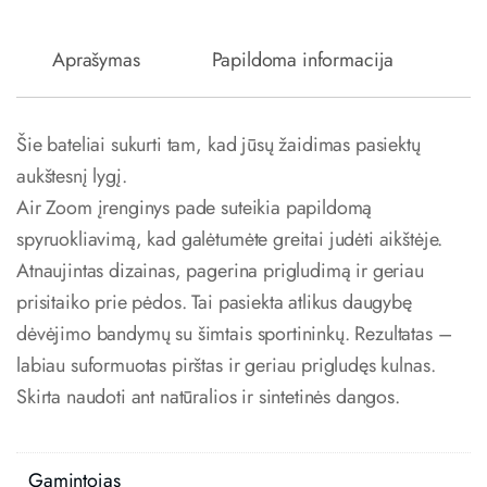
Aprašymas
Papildoma informacija
Šie bateliai sukurti tam, kad jūsų žaidimas pasiektų
aukštesnį lygį.
Air Zoom įrenginys pade suteikia papildomą
spyruokliavimą, kad galėtumėte greitai judėti aikštėje.
Atnaujintas dizainas, pagerina prigludimą ir geriau
prisitaiko prie pėdos. Tai pasiekta atlikus daugybę
dėvėjimo bandymų su šimtais sportininkų. Rezultatas –
labiau suformuotas pirštas ir geriau prigludęs kulnas.
Skirta naudoti ant natūralios ir sintetinės dangos.
Gamintojas