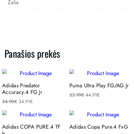
Žalia
Panašios prekės
Adidas Predator
Puma Ultra Play FG/AG Jr
Accuracy.4 FG Jr
53.99
€
44.91
€
54.90
€
34.91
€
Adidas COPA PURE.4 TF
Adidas Copa Pure.4 FxG
Jr