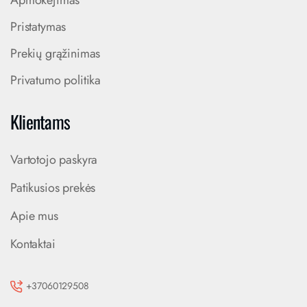
Apmokėjimas
Pristatymas
Prekių grąžinimas
Privatumo politika
Klientams
Vartotojo paskyra
Patikusios prekės
Apie mus
Kontaktai
+37060129508