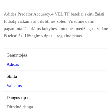
Adidas Predator Accuracy.4 VEL TF bateliai skirti žaisti
futbolą vaikams ant dirbtinės žolės. Viršutinė dalis
pagaminta iš aukštos kokybės sintetinės medžiagos, vidinė
iš tekstilės. Užsegimo tipas – reguliuojamas.
Gamintojas
Adidas
Skirta
Vaikams
Dangos tipas
Dirbtinė danga