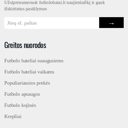
Užsiprenumeruok futbolobatai.lt naujienlaiškį ir gauk
išskirtinius pasiūlymus
→
Greitos nuorodos
Futbolo bateliai suaugusiems
Futbolo bateliai vaikams
Populiariausios prekės
Futbolo apsaugos
Futbolo kojinės
Krepšiai