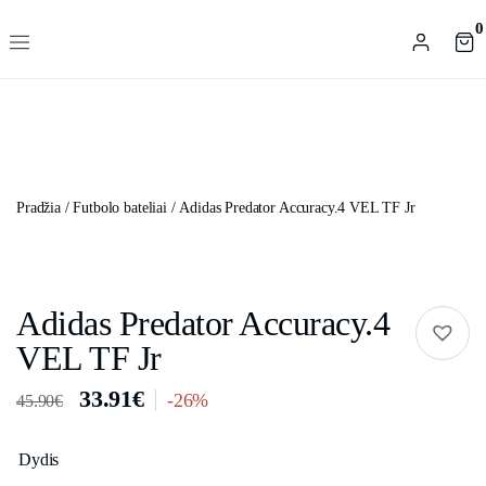
0
Pradžia
/
Futbolo bateliai
/ Adidas Predator Accuracy.4 VEL TF Jr
Adidas Predator Accuracy.4
VEL TF Jr
33.91
€
-26%
45.90
€
Dydis