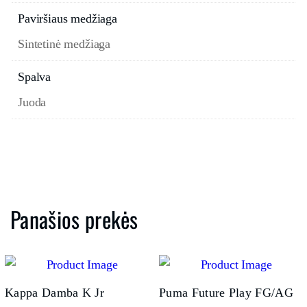
Paviršiaus medžiaga
Sintetinė medžiaga
Spalva
Juoda
Panašios prekės
Kappa Damba K Jr
Puma Future Play FG/AG