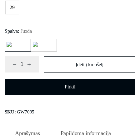
29
Spalva:
Juoda
Įdėti į krepšelį
Pirkti
SKU:
GW7095
Aprašymas
Papildoma informacija