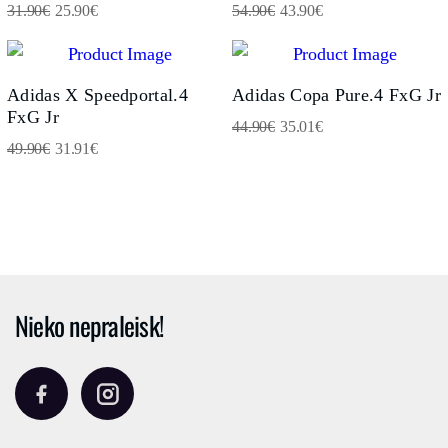
31.90
€
25.90
€
54.90
€
43.90
€
Adidas X Speedportal.4
Adidas Copa Pure.4 FxG Jr
FxG Jr
44.90
€
35.01
€
49.90
€
31.91
€
Nieko nepraleisk!