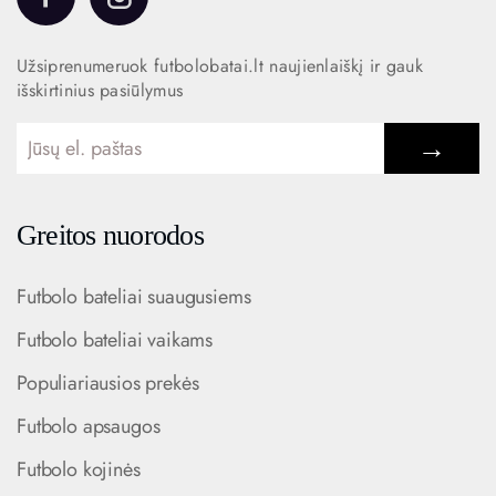
Užsiprenumeruok futbolobatai.lt naujienlaiškį ir gauk
išskirtinius pasiūlymus
→
Greitos nuorodos
Futbolo bateliai suaugusiems
Futbolo bateliai vaikams
Populiariausios prekės
Futbolo apsaugos
Futbolo kojinės