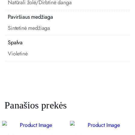
Natūrali žolė/Dirbtinė danga
Paviršiaus medžiaga
Sintetinė medžiaga
Spalva
Violetinė
Panašios prekės