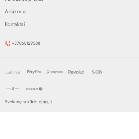
Apie mus
Kontaktai
+37060129508
Svetainę sukūrė:
elnis.lt