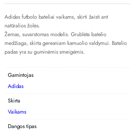
Adidas futbolo bateliai vaikams, skirti žaisti ant
natūralios žolės.
Žemas, suvarstomas modelis. Grublėta batelio
medžiaga, skirta geresniam kamuolio valdymui. Batelio
padas yra su guminėmis smeigėmis.
Gamintojas
Adidas
Skirta
Vaikams
Dangos tipas