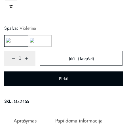
30
Spalva:
Violetinė
Įdėti į krepšelį
Pirkti
SKU:
GZ2455
Aprašymas
Papildoma informacija