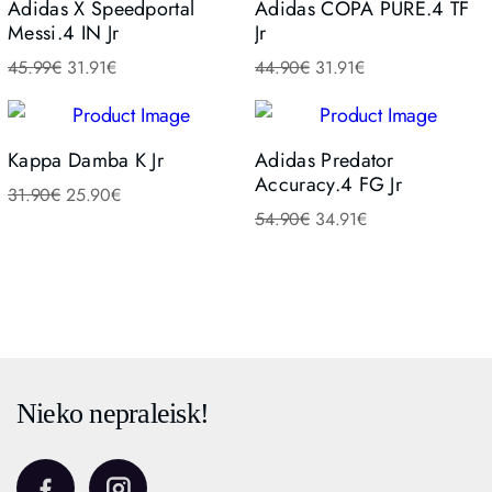
Adidas X Speedportal
Adidas COPA PURE.4 TF
Messi.4 IN Jr
Jr
45.99
€
31.91
€
44.90
€
31.91
€
Kappa Damba K Jr
Adidas Predator
Accuracy.4 FG Jr
31.90
€
25.90
€
54.90
€
34.91
€
Nieko nepraleisk!