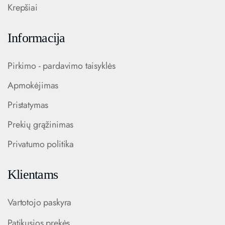
Krepšiai
Informacija
Pirkimo - pardavimo taisyklės
Apmokėjimas
Pristatymas
Prekių grąžinimas
Privatumo politika
Klientams
Vartotojo paskyra
Patikusios prekės