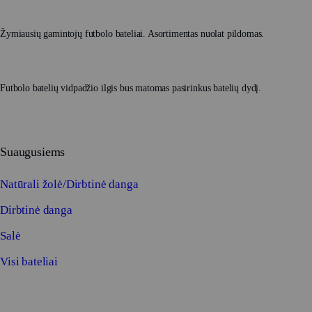
Žymiausių gamintojų futbolo bateliai. Asortimentas nuolat pildomas.
Futbolo batelių vidpadžio ilgis bus matomas pasirinkus batelių dydį.
Suaugusiems
Natūrali žolė/Dirbtinė danga
Dirbtinė danga
Salė
Visi bateliai