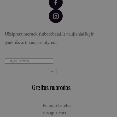
Užsiprenumeruok futbolobatai.lt naujienlaiškį ir
gauk išskirtinius pasiūlymus
→
Greitos nuorodos
Futbolo bateliai
suaugusiems