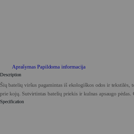
Aprašymas
Papildoma informacija
Description
Šių batelių viršus pagamintas iš ekologiškos odos ir tekstilės, 
prie kojų. Sutvirtintas batelių priekis ir kulnas apsaugo pėda
Specification