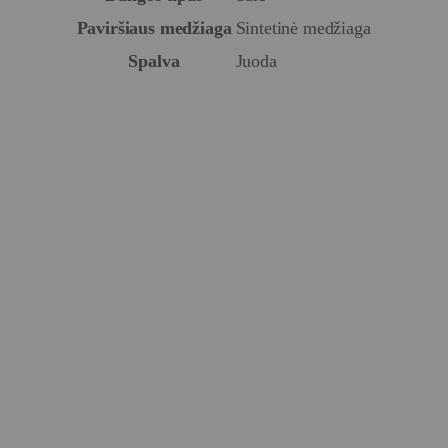
Paviršiaus medžiaga
Sintetinė medžiaga
Spalva
Juoda