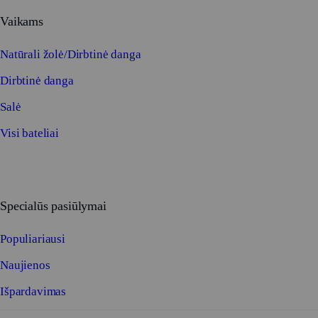
Vaikams
Natūrali žolė/Dirbtinė danga
Dirbtinė danga
Salė
Visi bateliai
Specialūs pasiūlymai
Populiariausi
Naujienos
Išpardavimas