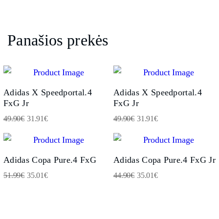
Panašios prekės
Adidas X Speedportal.4
Adidas X Speedportal.4
FxG Jr
FxG Jr
49.90
€
31.91
€
49.90
€
31.91
€
Adidas Copa Pure.4 FxG
Adidas Copa Pure.4 FxG Jr
51.99
€
35.01
€
44.90
€
35.01
€