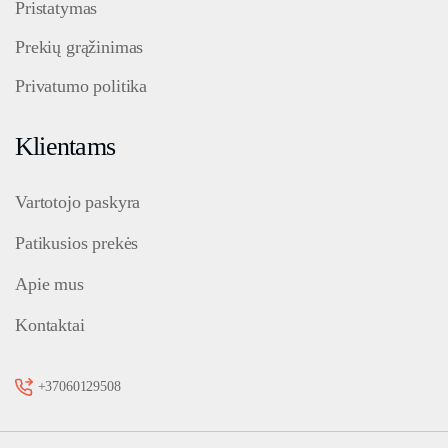
Pristatymas
Prekių grąžinimas
Privatumo politika
Klientams
Vartotojo paskyra
Patikusios prekės
Apie mus
Kontaktai
+37060129508