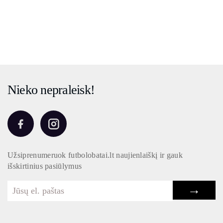
Nieko nepraleisk!
Užsiprenumeruok futbolobatai.lt naujienlaiškį ir gauk
išskirtinius pasiūlymus
→