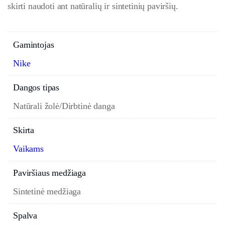
skirti naudoti ant natūralių ir sintetinių paviršių.
Gamintojas
Nike
Dangos tipas
Natūrali žolė/Dirbtinė danga
Skirta
Vaikams
Paviršiaus medžiaga
Sintetinė medžiaga
Spalva