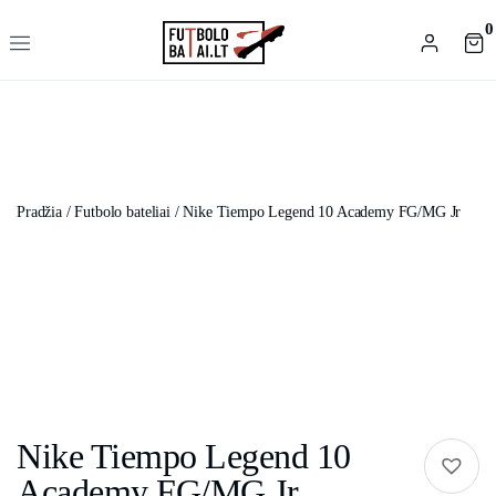
0
Pradžia
/
Futbolo bateliai
/ Nike Tiempo Legend 10 Academy FG/MG Jr
Nike Tiempo Legend 10
Academy FG/MG Jr