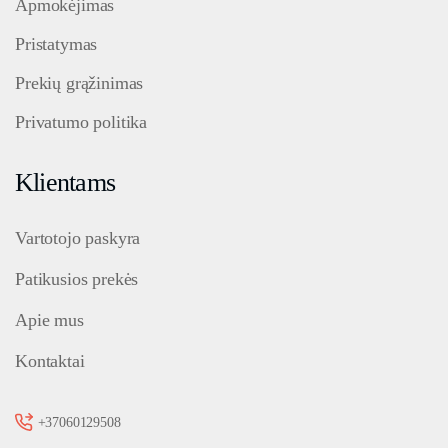
Apmokėjimas
Pristatymas
Prekių grąžinimas
Privatumo politika
Klientams
Vartotojo paskyra
Patikusios prekės
Apie mus
Kontaktai
+37060129508