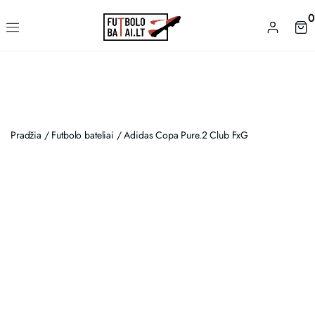
0
Pradžia
/
Futbolo bateliai
/ Adidas Copa Pure.2 Club FxG