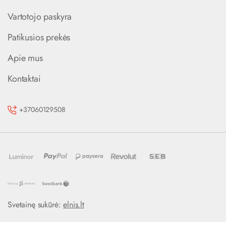
Vartotojo paskyra
Patikusios prekės
Apie mus
Kontaktai
+37060129508
Svetainę sukūrė:
elnis.lt