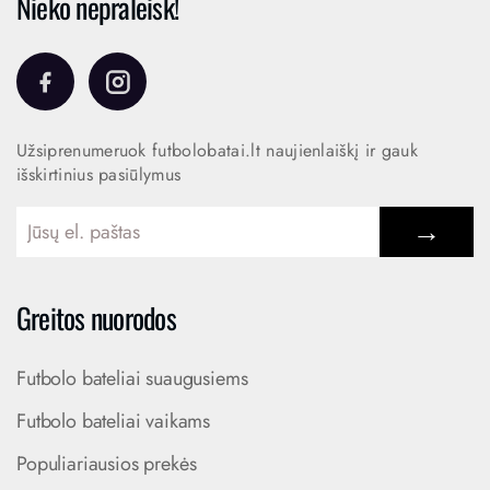
Nieko nepraleisk!
Užsiprenumeruok futbolobatai.lt naujienlaiškį ir gauk
išskirtinius pasiūlymus
→
Greitos nuorodos
Futbolo bateliai suaugusiems
Futbolo bateliai vaikams
Populiariausios prekės