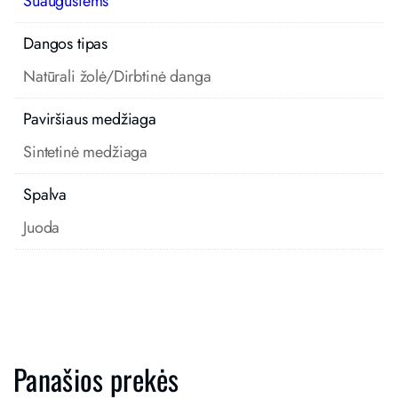
Suaugusiems
Dangos tipas
Natūrali žolė/Dirbtinė danga
Paviršiaus medžiaga
Sintetinė medžiaga
Spalva
Juoda
Panašios prekės