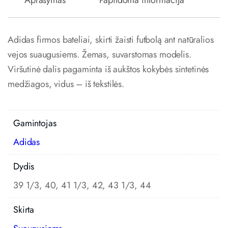
Aprašymas
Papildoma informacija
Adidas firmos bateliai, skirti žaisti futbolą ant natūralios
vejos suaugusiems. Žemas, suvarstomas modelis.
Viršutinė dalis pagaminta iš aukštos kokybės sintetinės
medžiagos, vidus – iš tekstilės.
Gamintojas
Adidas
Dydis
39 1/3, 40, 41 1/3, 42, 43 1/3, 44
Skirta