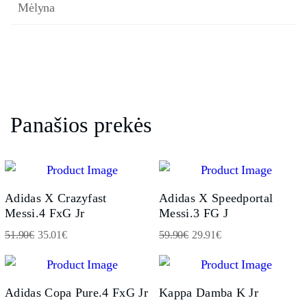
Mėlyna
Panašios prekės
Adidas X Crazyfast
Adidas X Speedportal
Messi.4 FxG Jr
Messi.3 FG J
51.90
€
35.01
€
59.90
€
29.91
€
Adidas Copa Pure.4 FxG Jr
Kappa Damba K Jr