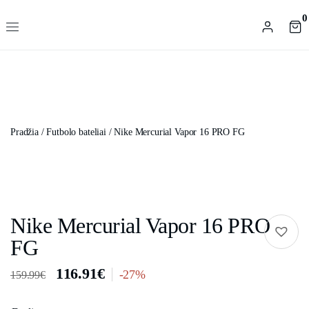
0
Pradžia
/
Futbolo bateliai
/ Nike Mercurial Vapor 16 PRO FG
Nike Mercurial Vapor 16 PRO
FG
116.91
€
-27%
159.99
€