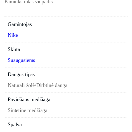
Paminkštintas vidpadis
Gamintojas
Nike
Skirta
Suaugusiems
Dangos tipas
Natūrali žolė/Dirbtinė danga
Paviršiaus medžiaga
Sintetinė medžiaga
Spalva