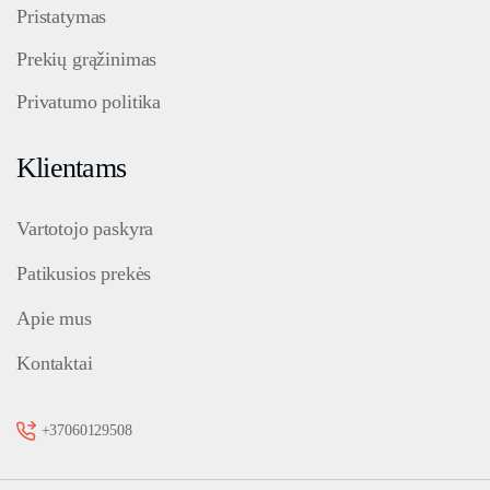
Pristatymas
Prekių grąžinimas
Privatumo politika
Klientams
Vartotojo paskyra
Patikusios prekės
Apie mus
Kontaktai
+37060129508