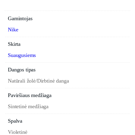
Gamintojas
Nike
Skirta
Suaugusiems
Dangos tipas
Natūrali žolė/Dirbtinė danga
Paviršiaus medžiaga
Sintetinė medžiaga
Spalva
Violetinė