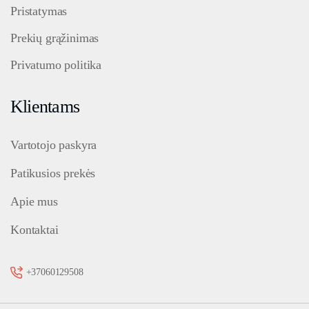
Pristatymas
Prekių grąžinimas
Privatumo politika
Klientams
Vartotojo paskyra
Patikusios prekės
Apie mus
Kontaktai
+37060129508