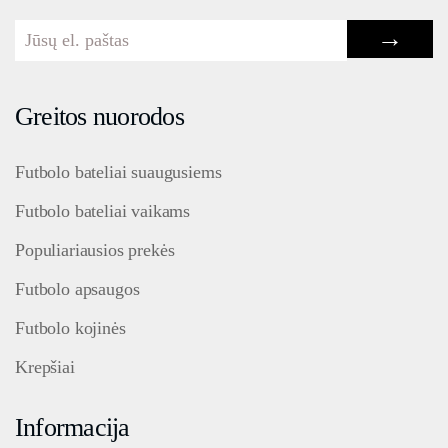
→
Greitos nuorodos
Futbolo bateliai suaugusiems
Futbolo bateliai vaikams
Populiariausios prekės
Futbolo apsaugos
Futbolo kojinės
Krepšiai
Informacija