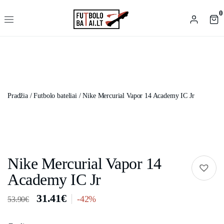
0
Pradžia
/
Futbolo bateliai
/ Nike Mercurial Vapor 14 Academy IC Jr
Nike Mercurial Vapor 14
Academy IC Jr
31.41
€
-42%
53.90
€