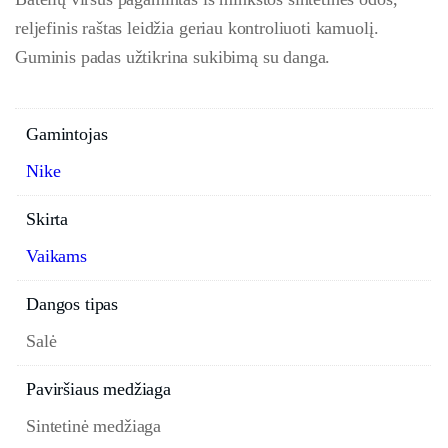
reljefinis raštas leidžia geriau kontroliuoti kamuolį.
Guminis padas užtikrina sukibimą su danga.
Gamintojas
Nike
Skirta
Vaikams
Dangos tipas
Salė
Paviršiaus medžiaga
Sintetinė medžiaga